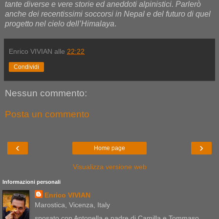
tante diverse e vere storie ed aneddoti alpinistici. Parlerò
anche dei recentissimi soccorsi in Nepal e del futuro di quel
progetto nel cielo dell’Himalaya
.
Enrico VIVIAN
alle
22:22
Condividi
Nessun commento:
Posta un commento
‹
›
Home page
Visualizza versione web
Informazioni personali
Enrico VIVIAN
Marostica, Vicenza, Italy
sposato con Antonella e padre di Camilla e Tommaso,