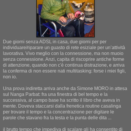
Due giorni senza ADSL in casa, due giorni per per
individuare/riparare un guasto di rete esiziale per un’attività
lavorativa. Vivo meglio con la connessione, ma non muoio
senza connessione. Anzi, capita di riscoprire antiche forme
di attenzione, quando non c'è continua distrazione, e arriva
la conferma di non essere nati multitasking: forse i miei figli,
non io.
Una prova indiretta arriva anche da Simone MORO in attesa
sul Nanga Parbat: fra una finestra di bel tempo e la
successiva, al campo base ha scritto il libro che aveva in
mente. Doveva staccarsi dalla frenetica routine casalinga
per trovare il tempo e la concentrazione per digitare le
parole che stavano fra la testa e la punta delle dita ...
il brutto tempo che impediva di scalare gli ha consentito di