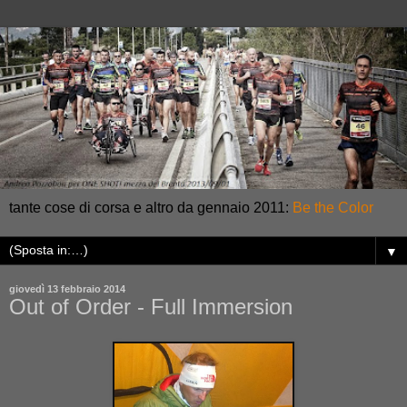
tante cose di corsa e altro da gennaio 2011:
Be the Color
▼
giovedì 13 febbraio 2014
Out of Order - Full Immersion