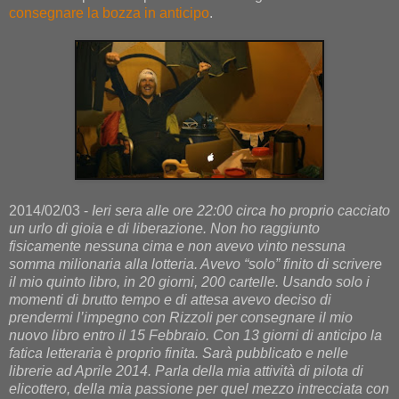
consegnare la bozza in anticipo
.
2014/02/03 -
Ieri sera alle ore 22:00 circa ho proprio cacciato
un urlo di gioia e di liberazione. Non ho raggiunto
fisicamente nessuna cima e non avevo vinto nessuna
somma milionaria alla lotteria. Avevo “solo” finito di scrivere
il mio quinto libro, in 20 giorni, 200 cartelle. Usando solo i
momenti di brutto tempo e di attesa avevo deciso di
prendermi l’impegno con Rizzoli per consegnare il mio
nuovo libro entro il 15 Febbraio. Con 13 giorni di anticipo la
fatica letteraria è proprio finita. Sarà pubblicato e nelle
librerie ad Aprile 2014. Parla della mia attività di pilota di
elicottero, della mia passione per quel mezzo intrecciata con